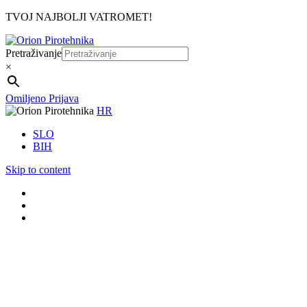
TVOJ NAJBOLJI VATROMET!
Pretraživanje
×
Omiljeno
Prijava
HR
SLO
BIH
Skip to content