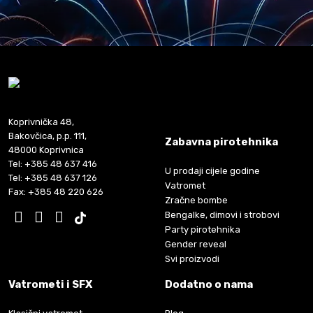
Koprivnička 48,
Bakovčica, p.p. 111,
Zabavna pirotehnika
48000 Koprivnica
Tel: +385 48 637 416
U prodaji cijele godine
Tel: +385 48 637 126
Vatromet
Fax: +385 48 220 626
Zračne bombe
Bengalke, dimovi i strobovi
Party pirotehnika
Gender reveal
Svi proizvodi
Vatrometi i SFX
Dodatno o nama