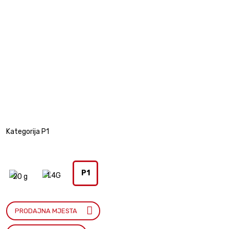
Kategorija P1
P1
1.4G
20 g
PRODAJNA MJESTA