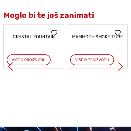
Moglo bi te još zanimati
CRYSTAL FOUNTAIN
MAMMOTH SMOKE TUBE
VIŠE O PROIZVODU
VIŠE O PROIZVODU