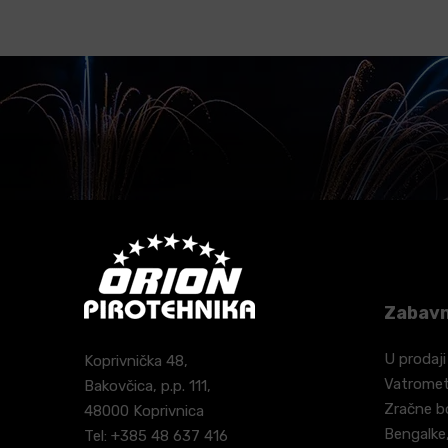
Zabavn
U prodaji
Koprivnička 48,
Vatrome
Bakovčica, p.p. 111,
Zračne 
48000 Koprivnica
Bengalke,
Tel: +385 48 637 416