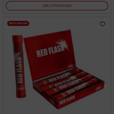
VIŠE O PROIZVODU
BESTSELLER