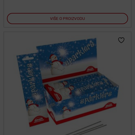
VIŠE O PROIZVODU