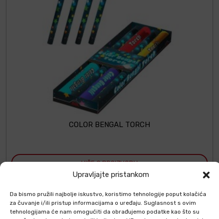
COLOR BENGAL TORCH
VIŠE O PROIZVODU
Upravljajte pristankom
Da bismo pružili najbolje iskustvo, koristimo tehnologije poput kolačića
za čuvanje i/ili pristup informacijama o uređaju. Suglasnost s ovim
tehnologijama će nam omogućiti da obrađujemo podatke kao što su