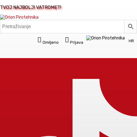
TVOJ NAJBOLJI VATROMET!
HR
Omiljeno
Prijava
Skip to content