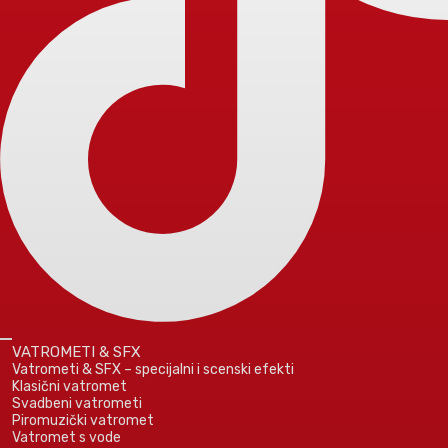
VATROMETI & SFX
Vatrometi & SFX – specijalni i scenski efekti
Klasični vatromet
Svadbeni vatrometi
Piromuzički vatromet
Vatromet s vode