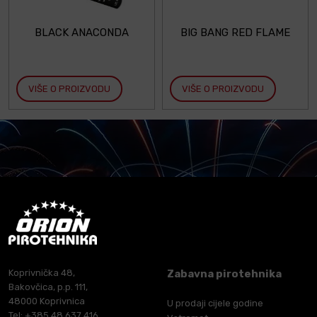
BLACK ANACONDA
BIG BANG RED FLAME
VIŠE O PROIZVODU
VIŠE O PROIZVODU
Koprivnička 48,
Zabavna pirotehnika
Bakovčica, p.p. 111,
48000 Koprivnica
U prodaji cijele godine
Tel: +385 48 637 416