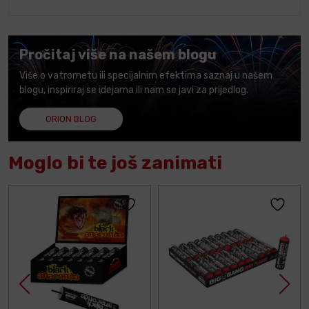
Pročitaj više na našem blogu
Više o vatrometu ili specijalnim efektima saznaj u našem
blogu, inspiriraj se idejama ili nam se javi za prijedlog.
ORION BLOG
Moglo bi te još zanimati