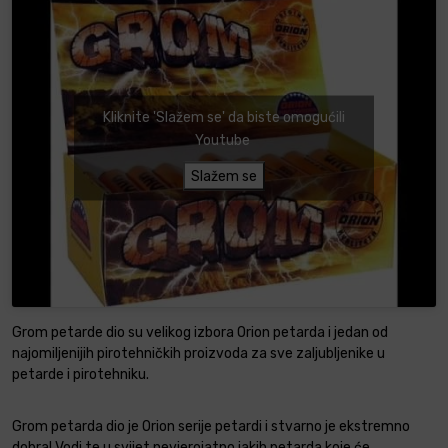
Kliknite 'Slažem se' da biste omogućili
Youtube
Slažem se
Grom petarde dio su velikog izbora Orion petarda i jedan od
najomiljenijih pirotehničkih proizvoda za sve zaljubljenike u
petarde i pirotehniku.
Grom petarda dio je Orion serije petardi i stvarno je ekstremno
dobra! Vodi te u svijet nevjerojatno jakih petarda koje će