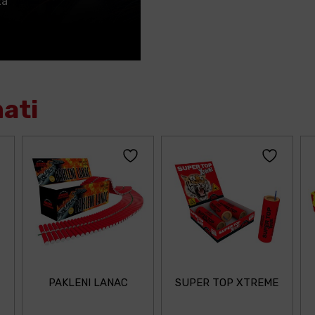
za
mati
PAKLENI LANAC
SUPER TOP XTREME