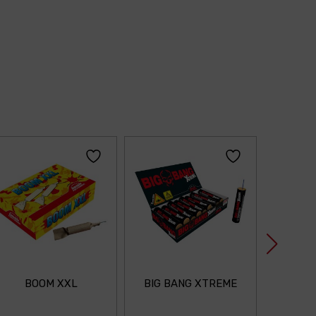
BOOM XXL
BIG BANG XTREME
TURB