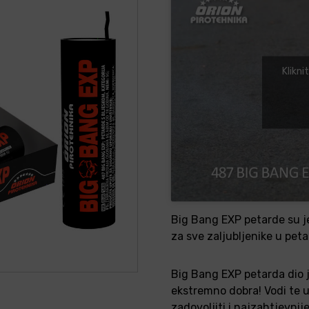
Klikni
Big Bang EXP petarde su je
za sve zaljubljenike u peta
Big Bang EXP petarda dio j
ekstremno dobra! Vodi te u
zadovoljiti i najzahtjevnij