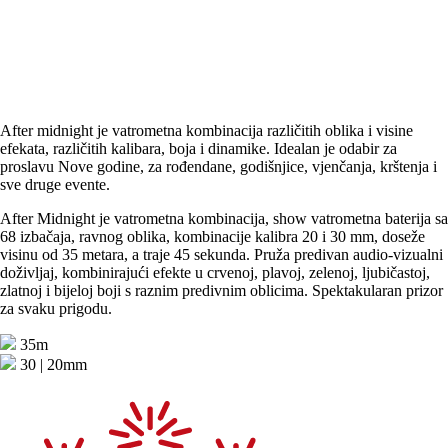
After midnight je vatrometna kombinacija različitih oblika i visine
efekata, različitih kalibara, boja i dinamike. Idealan je odabir za
proslavu Nove godine, za rođendane, godišnjice, vjenčanja, krštenja i
sve druge evente.
After Midnight je vatrometna kombinacija, show vatrometna baterija sa
68 izbačaja, ravnog oblika, kombinacije kalibra 20 i 30 mm, doseže
visinu od 35 metara, a traje 45 sekunda. Pruža predivan audio-vizualni
doživljaj, kombinirajući efekte u crvenoj, plavoj, zelenoj, ljubičastoj,
zlatnoj i bijeloj boji s raznim predivnim oblicima. Spektakularan prizor
za svaku prigodu.
35m
30 | 20mm