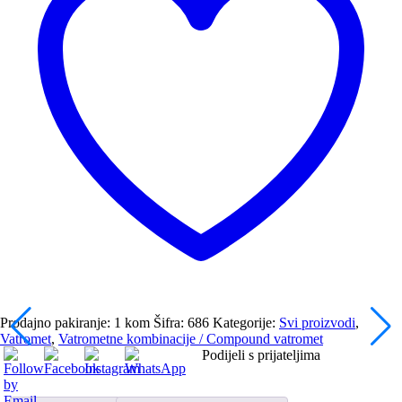
Prodajno pakiranje: 1 kom
Šifra:
686
Kategorije:
Svi proizvodi
,
Vatromet
,
Vatrometne kombinacije / Compound vatromet
Podijeli s prijateljima