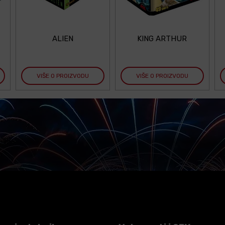
ALIEN
KING ARTHUR
VIŠE O PROIZVODU
VIŠE O PROIZVODU