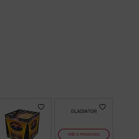
GLADIATOR
VIŠE O PROIZVODU