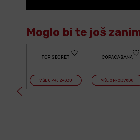
Moglo bi te još zani
TOP SECRET
COPACABANA
VIŠE O PROIZVODU
VIŠE O PROIZVODU