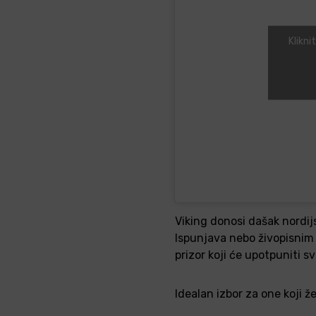
Klikni
Viking donosi dašak nordij
Ispunjava nebo živopisnim 
prizor koji će upotpuniti s
Idealan izbor za one koji ž