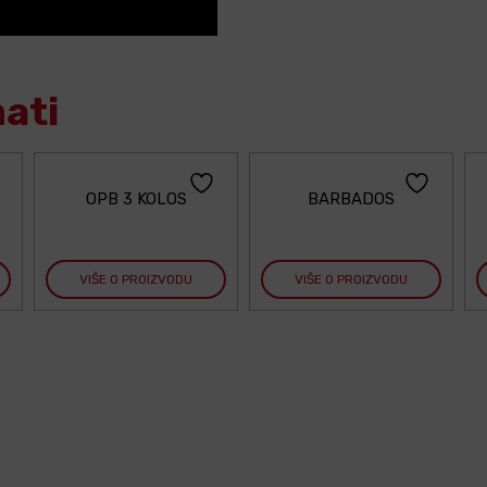
mati
OPB 3 KOLOS
BARBADOS
VIŠE O PROIZVODU
VIŠE O PROIZVODU