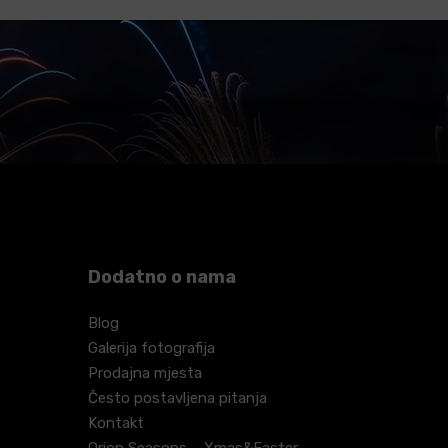
Dodatno o nama
Blog
Galerija fotografija
Prodajna mjesta
Često postavljena pitanja
Kontakt
Orion Seasons – Xmas&Easter