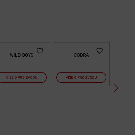
WILD BOYS
COBRA
VIŠE O PROIZVODU
VIŠE O PROIZVODU
VIŠE