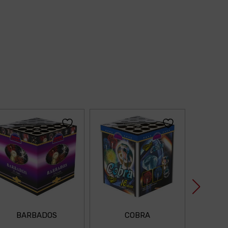
BARBADOS
COBRA
GR