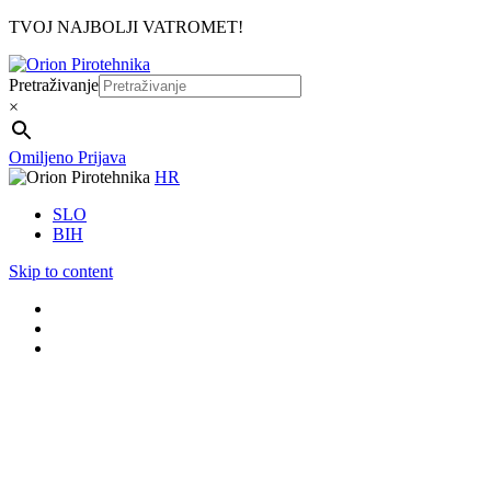
TVOJ NAJBOLJI VATROMET!
Pretraživanje
×
Omiljeno
Prijava
HR
SLO
BIH
Skip to content