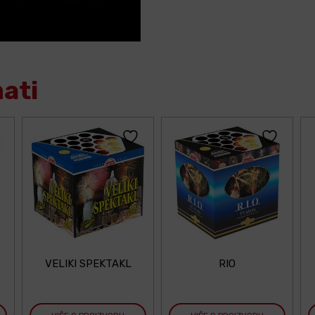
mati
VELIKI SPEKTAKL
RIO