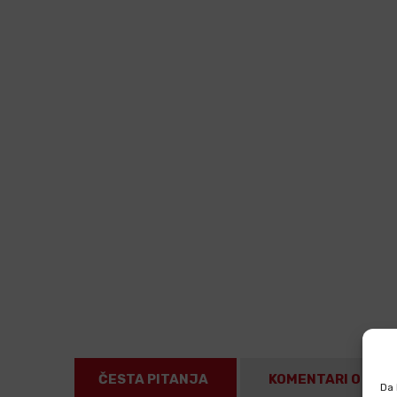
ČESTA PITANJA
KOMENTARI O PRO
Da 