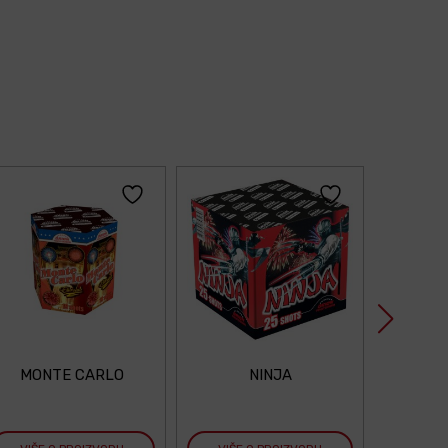
MONTE CARLO
NINJA
TE