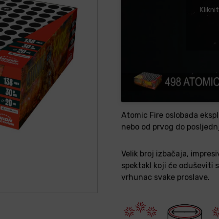
Klikni
Atomic Fire oslobađa ekspl
nebo od prvog do posljedn
Velik broj izbačaja, impres
spektakl koji će oduševiti 
vrhunac svake proslave.