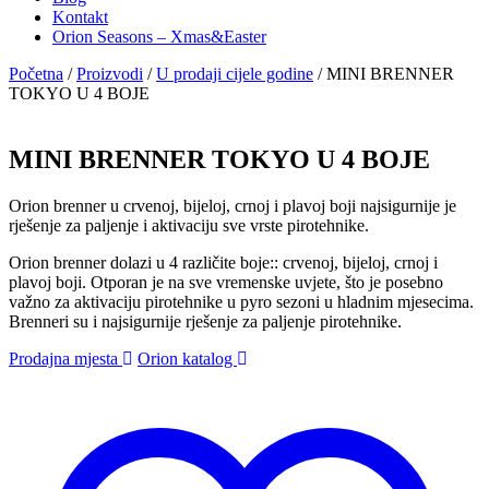
Kontakt
Orion Seasons – Xmas&Easter
Početna
/
Proizvodi
/
U prodaji cijele godine
/
MINI BRENNER
TOKYO U 4 BOJE
MINI BRENNER TOKYO U 4 BOJE
Orion brenner u crvenoj, bijeloj, crnoj i plavoj boji najsigurnije je
rješenje za paljenje i aktivaciju sve vrste pirotehnike.
Orion brenner dolazi u 4 različite boje:: crvenoj, bijeloj, crnoj i
plavoj boji. Otporan je na sve vremenske uvjete, što je posebno
važno za aktivaciju pirotehnike u pyro sezoni u hladnim mjesecima.
Brenneri su i najsigurnije rješenje za paljenje pirotehnike.
Prodajna mjesta
Orion katalog