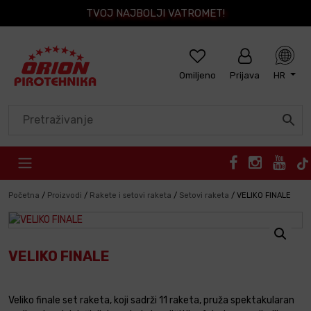
TVOJ NAJBOLJI VATROMET!
Omiljeno
Prijava
HR
Skip to content
Početna
/
Proizvodi
/
Rakete i setovi raketa
/
Setovi raketa
/
VELIKO FINALE
VELIKO FINALE
Veliko finale set raketa, koji sadrži 11 raketa, pruža spektakularan