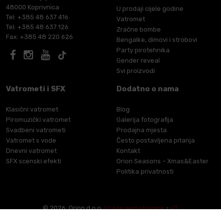
48000 Koprivnica
U prodaji cijele godine
Tel: +385 48 637 416
Vatromet
Tel: +385 48 637 126
Zračne bombe
Fax: +385 48 220 626
Bengalke, dimovi i strobovi
Party pirotehnika
Gender reveal
Svi proizvodi
Vatrometi i SFX
Dodatno o nama
Klasični vatromet
Blog
Piromuzički vatromet
Galerija fotografija
Svadbeni vatrometi
Prodajna mjesta
Vatromet s vode
Često postavljena pitanja
Dnevni vatromet
Kontakt
SFX scenski efekti
Orion Seasons – Xmas&Easter
Politika privatnosti
© 2026. Orion d.o.o.
Izrada web stranice
-
VT