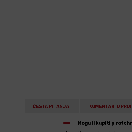
ČESTA PITANJA
KOMENTARI O PRO
Mogu li kupiti pirote