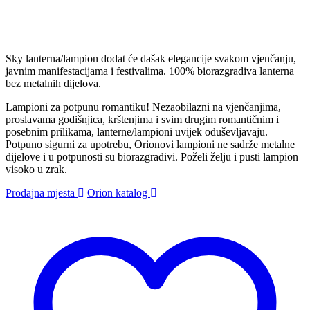
Sky lanterna/lampion dodat će dašak elegancije svakom vjenčanju,
javnim manifestacijama i festivalima. 100% biorazgradiva lanterna
bez metalnih dijelova.
Lampioni za potpunu romantiku! Nezaobilazni na vjenčanjima,
proslavama godišnjica, krštenjima i svim drugim romantičnim i
posebnim prilikama, lanterne/lampioni uvijek oduševljavaju.
Potpuno sigurni za upotrebu, Orionovi lampioni ne sadrže metalne
dijelove i u potpunosti su biorazgradivi. Poželi želju i pusti lampion
visoko u zrak.
Prodajna mjesta
Orion katalog