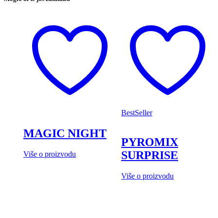
BestSeller
MAGIC NIGHT
PYROMIX
SURPRISE
Više o proizvodu
Više o proizvodu