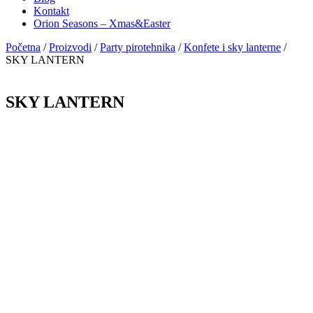
Kontakt
Orion Seasons – Xmas&Easter
Početna
/
Proizvodi
/
Party pirotehnika
/
Konfete i sky lanterne
/
SKY LANTERN
SKY LANTERN