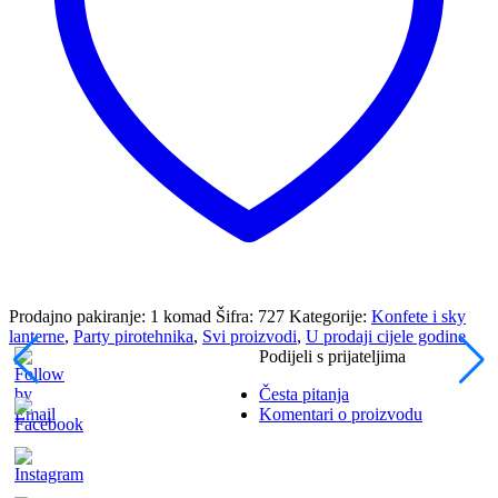
Prodajno pakiranje: 1 komad
Šifra:
727
Kategorije:
Konfete i sky
lanterne
,
Party pirotehnika
,
Svi proizvodi
,
U prodaji cijele godine
Podijeli s prijateljima
Česta pitanja
Komentari o proizvodu