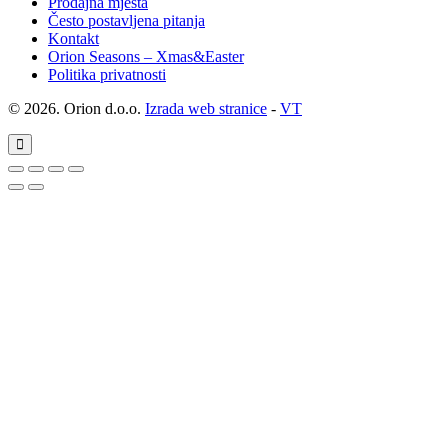
Prodajna mjesta
Često postavljena pitanja
Kontakt
Orion Seasons – Xmas&Easter
Politika privatnosti
© 2026. Orion d.o.o.
Izrada web stranice
-
VT