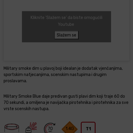
Kliknite 'Slažem se' da biste omogućili
Youtube
Slažem se
Military smoke dim u plavoj boji idealan je dodatak vjenčanjima,
sportskim natjecanjima, scenskim nastupima i drugim
proslavama.
Military Smoke Blue daje predivan gusti plavi dim koji traje 60 do
70 sekundi, a omiljena je navijačka pirotehnika i pirotehnika za sve
vrste scenskih nastupa.
70
1.4G
T1