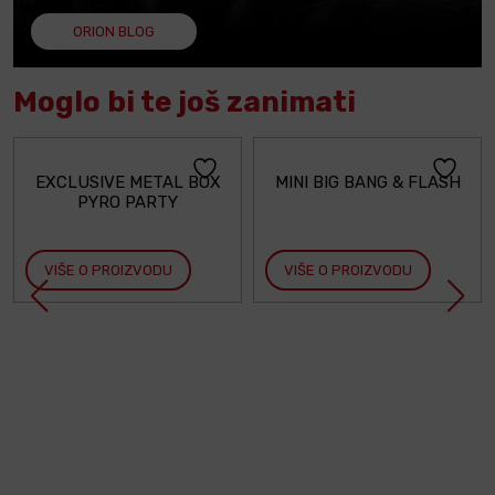
ORION BLOG
Moglo bi te još zanimati
EXCLUSIVE METAL BOX
MINI BIG BANG & FLASH
PYRO PARTY
VIŠE O PROIZVODU
VIŠE O PROIZVODU