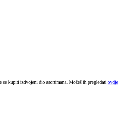
 se kupiti izdvojeni dio asortimana. Možeš ih pregledati
ovdje