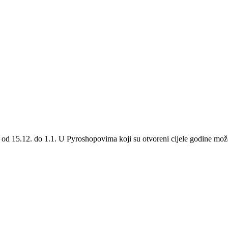
 od 15.12. do 1.1. U Pyroshopovima koji su otvoreni cijele godine može