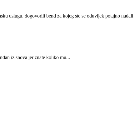
unsku uslugu, dogovorili bend za kojeg ste se oduvijek potajno nadali
ndan iz snova jer znate koliko mu...