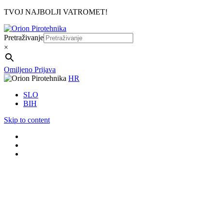
TVOJ NAJBOLJI VATROMET!
Pretraživanje
×
Omiljeno
Prijava
HR
SLO
BIH
Skip to content