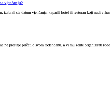
 na vjenčanju?
, izabrali ste datum vjenčanja, kaparili hotel ili restoran koji nudi vrh
 ne prestaje pričati o svom rođendanu, a vi mu želite organizirati rođe