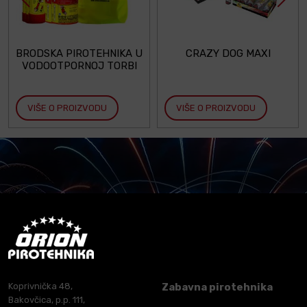
BRODSKA PIROTEHNIKA U
CRAZY DOG MAXI
VODOOTPORNOJ TORBI
VIŠE O PROIZVODU
VIŠE O PROIZVODU
Koprivnička 48,
Zabavna pirotehnika
Bakovčica, p.p. 111,