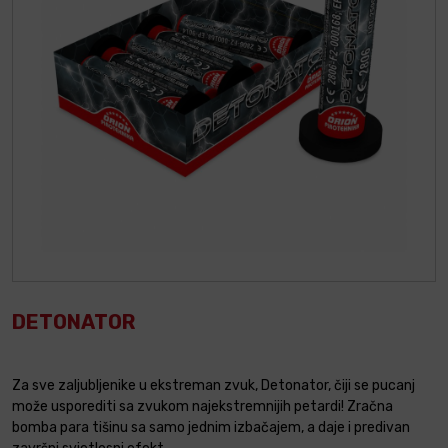
DETONATOR
Za sve zaljubljenike u ekstreman zvuk, Detonator, čiji se pucanj
može usporediti sa zvukom najekstremnijih petardi! Zračna
bomba para tišinu sa samo jednim izbačajem, a daje i predivan