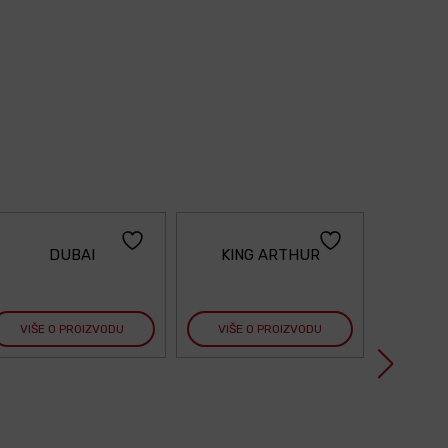
DUBAI
KING ARTHUR
VIŠE O PROIZVODU
VIŠE O PROIZVODU