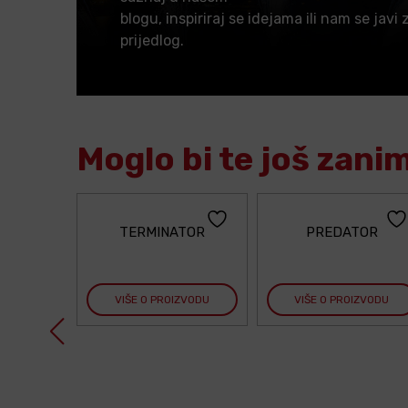
blogu, inspiriraj se idejama ili nam se javi 
prijedlog.
Moglo bi te još zani
TERMINATOR
PREDATOR
VIŠE O PROIZVODU
VIŠE O PROIZVODU