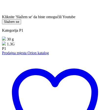
Kliknite 'Slažem se' da biste omogućili Youtube
Slažem se
Kategorija P1
30 g
1.3G
P1
Prodajna mjesta
Orion katalog