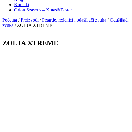
Kontakt
Orion Seasons – Xmas&Easter
Početna
/
Proizvodi
/
Petarde, redenici i odašiljači zvuka
/
Odašiljači
zvuka
/
ZOLJA XTREME
ZOLJA XTREME