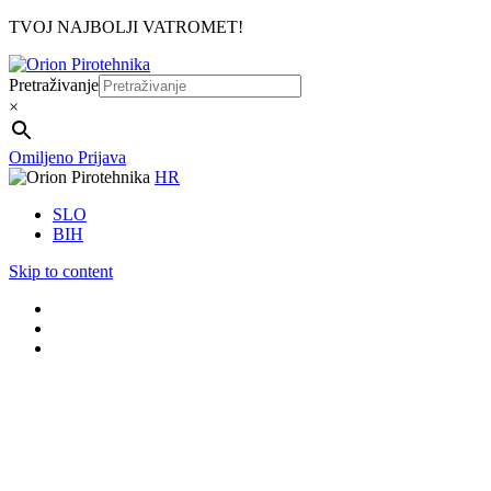
TVOJ NAJBOLJI VATROMET!
Pretraživanje
×
Omiljeno
Prijava
HR
SLO
BIH
Skip to content