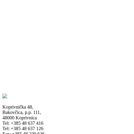
Koprivnička 48,
Bakovčica, p.p. 111,
48000 Koprivnica
Tel: +385 48 637 416
Tel: +385 48 637 126
Fax: +385 48 220 626