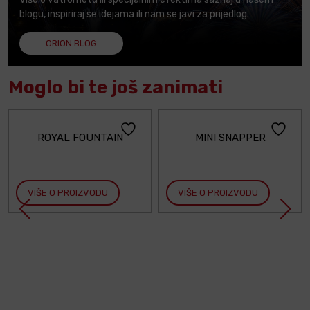
blogu, inspiriraj se idejama ili nam se javi za prijedlog.
ORION BLOG
Moglo bi te još zanimati
ROYAL FOUNTAIN
MINI SNAPPER
VIŠE O PROIZVODU
VIŠE O PROIZVODU