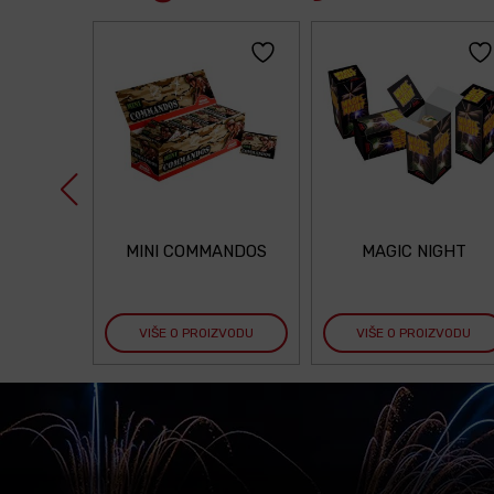
MINI COMMANDOS
MAGIC NIGHT
VIŠE O PROIZVODU
VIŠE O PROIZVODU