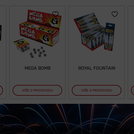
MEGA BOMB
ROYAL FOUNTAIN
VIŠE O PROIZVODU
VIŠE O PROIZVODU