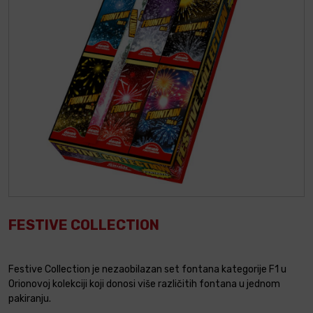
FESTIVE COLLECTION
Festive Collection je nezaobilazan set fontana kategorije F1 u
Orionovoj kolekciji koji donosi više različitih fontana u jednom
pakiranju.