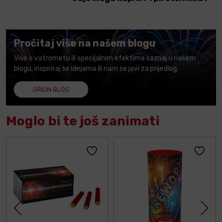
Pročitaj više na našem blogu
Više o vatrometu ili specijalnim efektima saznaj u našem
blogu, inspiriraj se idejama ili nam se javi za prijedlog.
ORION BLOG
Moglo bi te još zanimati