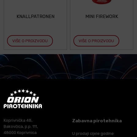
KNALLPATRONEN
MINI FIREWORK
VIŠE O PROIZVODU
VIŠE O PROIZVODU
Koprivnička 48,
Zabavna pirotehnika
Bakovčica, p.p. 111,
48000 Koprivnica
U prodaji cijele godine