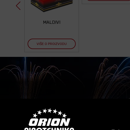
MALDIVI
VIŠE O PROIZVODU