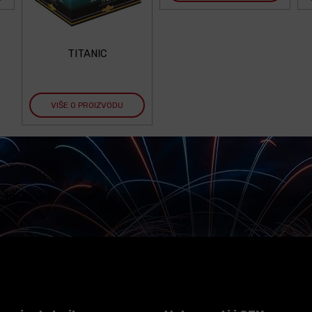
TITANIC
VIŠE O PROIZVODU