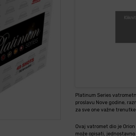
Klikni
Platinum Series vatrometn
proslavu Nove godine, razne
za sve one važne trenutke k
Ovaj vatromet dio je Orion 
može opisati, jednostavno 