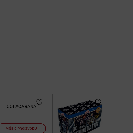
COPACABANA
VIŠE O PROIZVODU